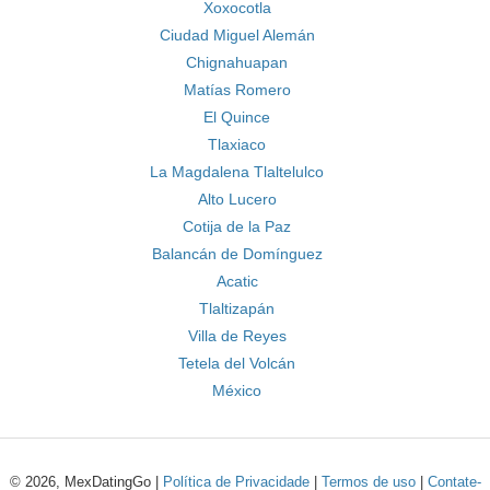
Xoxocotla
Ciudad Miguel Alemán
Chignahuapan
Matías Romero
El Quince
Tlaxiaco
La Magdalena Tlaltelulco
Alto Lucero
Cotija de la Paz
Balancán de Domínguez
Acatic
Tlaltizapán
Villa de Reyes
Tetela del Volcán
México
© 2026, MexDatingGo |
Política de Privacidade
|
Termos de uso
|
Contate-