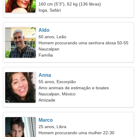
160 cm (5'3"), 62 kg (136 libras)
Ioga, Safári
Aldo
60 anos, Leão
Homem procurando uma senhora idosa 50-55
Naucalpan
Família
Anna
55 anos, Escorpião
Amo animais de estimação e boates
Naucalpan, México
Amizade
Marco
25 anos, Libra
Homem procurando uma mulher 22-30