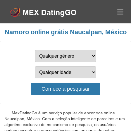
Namoro online grátis Naucalpan, México
MexDatingGo é um serviço popular de encontros online
Naucalpan, México. Com a seleção inteligente de parceiros e um
algoritmo exclusivo de mecanismo de pesquisa, os usuários
podem encontrar correspondências com os perfis de outros