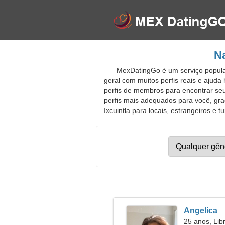
Na
MexDatingGo é um serviço popula
geral com muitos perfis reais e ajud
perfis de membros para encontrar seu
perfis mais adequados para você, graç
Ixcuintla para locais, estrangeiros e tu
Angelica
25 anos, Lib