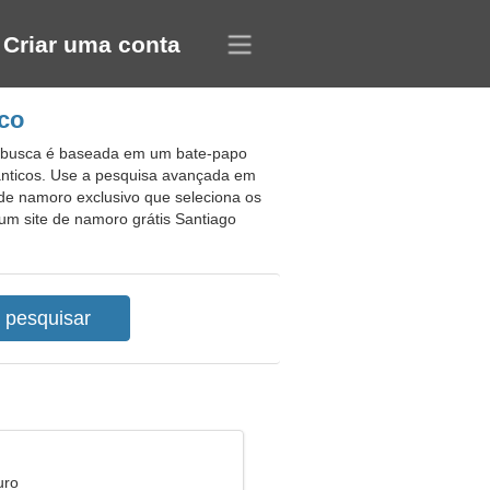
Criar uma conta
ico
de busca é baseada em um bate-papo
mânticos. Use a pesquisa avançada em
 de namoro exclusivo que seleciona os
 um site de namoro grátis Santiago
uro